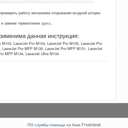
 проверить работу механизма открывания входной шторки
а и замене термопленки
здесь
.
рименима данная инструкция:
o M103, LaserJet Pro M104, LaserJet Pro M105, LaserJet Pro
, LaserJet Pro MFP M130, LaserJet Pro MFP M131, LaserJet
ro MFP M134, LaserJet Ultra M134
ПО службы помощи
на базе Freshdesk