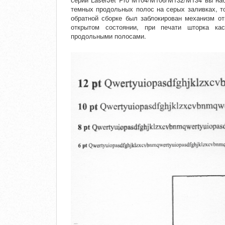
темных продольных полос на серых заливках, т
обратной сборке был заблокирован механизм о
открытом состоянии, при печати шторка кас
продольными полосами.