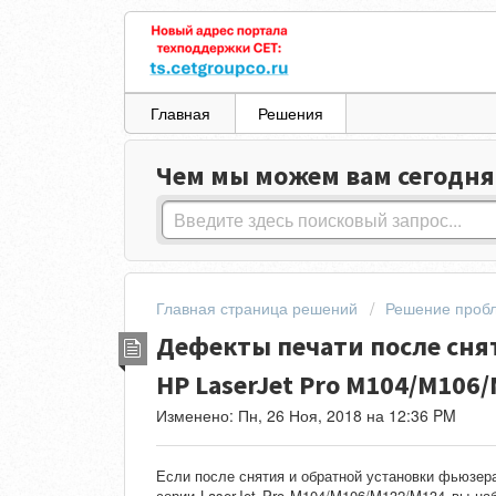
Главная
Решения
Чем мы можем вам сегодня
Главная страница решений
Решение проб
Дефекты печати после сня
HP LaserJet Pro M104/M106
Изменено: Пн, 26 Ноя, 2018 на 12:36 PM
Если после снятия и обратной установки фьюзер
серии LaserJet Pro M104/M106/M132/M134 вы на