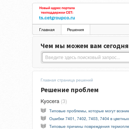
Главная
Решения
Чем мы можем вам сегодня
Главная страница решений
Решение проблем
Kyocera
3