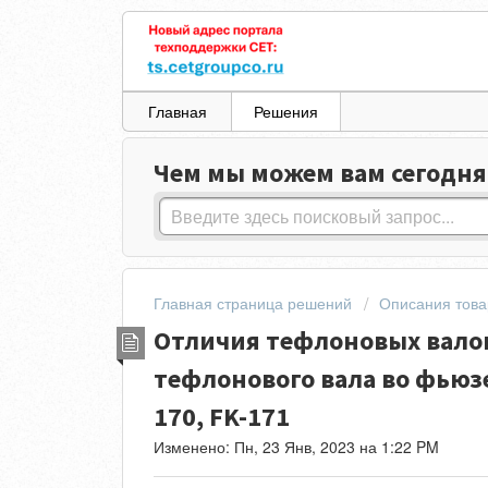
Главная
Решения
Чем мы можем вам сегодня
Главная страница решений
Описания това
Отличия тефлоновых валов
тефлонового вала во фьюзер
170, FK-171
Изменено: Пн, 23 Янв, 2023 на 1:22 PM