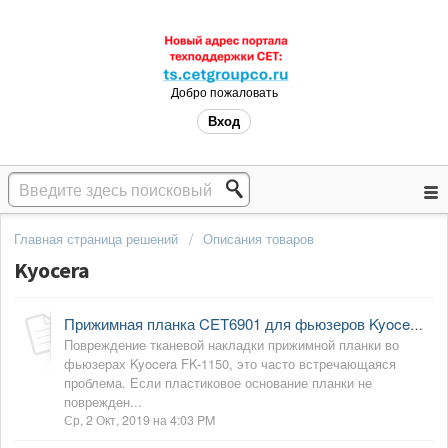
Добро пожаловать
Вход
Главная страница решений
Описания товаров
Kyocera
Прижимная планка CET6901 для фьюзеров Kyocera FK-1150 (видео)
Повреждение тканевой накладки прижимной планки во
фьюзерах Kyocera FK-1150, это часто встречающаяся
проблема. Если пластиковое основание планки не
поврежден...
Ср, 2 Окт, 2019 на 4:03 PM