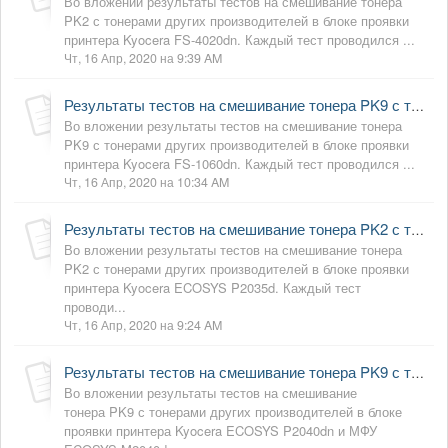
Во вложении результаты тестов на смешивание тонера
PK2 с тонерами других производителей в блоке проявки
принтера Kyocera FS-4020dn. Каждый тест проводился ...
Чт, 16 Апр, 2020 на 9:39 AM
Результаты тестов на смешивание тонера PK9 с тонерами других производителей в Kyocera FS-1060dn
Во вложении результаты тестов на смешивание тонера
PK9 с тонерами других производителей в блоке проявки
принтера Kyocera FS-1060dn. Каждый тест проводился ...
Чт, 16 Апр, 2020 на 10:34 AM
Результаты тестов на смешивание тонера PK2 с тонерами других производителей в Kyocera ECOSYS P2035d
Во вложении результаты тестов на смешивание тонера
PK2 с тонерами других производителей в блоке проявки
принтера Kyocera ECOSYS P2035d. Каждый тест
проводи...
Чт, 16 Апр, 2020 на 9:24 AM
Результаты тестов на смешивание тонера PK9 с тонерами других производителей в Kyocera ECOSYS P2040dn и M2040dn
Во вложении результаты тестов на смешивание
тонера PK9 с тонерами других производителей в блоке
проявки принтера Kyocera ECOSYS P2040dn и МФУ