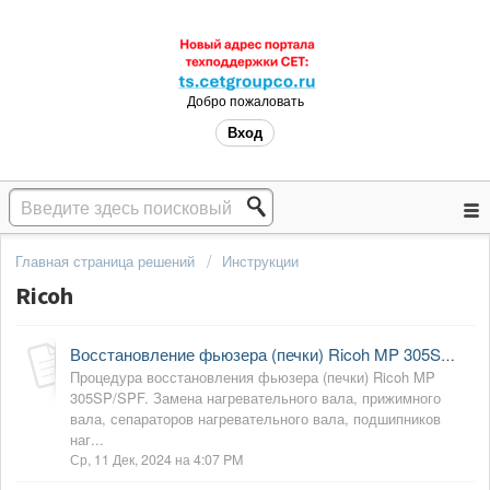
Добро пожаловать
Вход
Главная страница решений
Инструкции
Ricoh
Восстановление фьюзера (печки) Ricoh MP 305SP/SPF
Процедура восстановления фьюзера (печки) Ricoh MP
305SP/SPF. Замена нагревательного вала, прижимного
вала, сепараторов нагревательного вала, подшипников
наг...
Ср, 11 Дек, 2024 на 4:07 PM