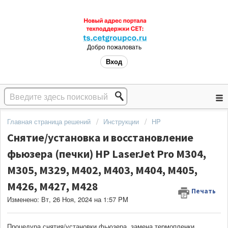
Добро пожаловать
Вход
Главная страница решений
Инструкции
HP
Снятие/установка и восстановление
фьюзера (печки) HP LaserJet Pro M304,
M305, M329, M402, M403, M404, M405,
M426, M427, M428
Печать
Изменено: Вт, 26 Ноя, 2024 на 1:57 PM
Процедура снятия/установки фьюзера, замена термопленки,