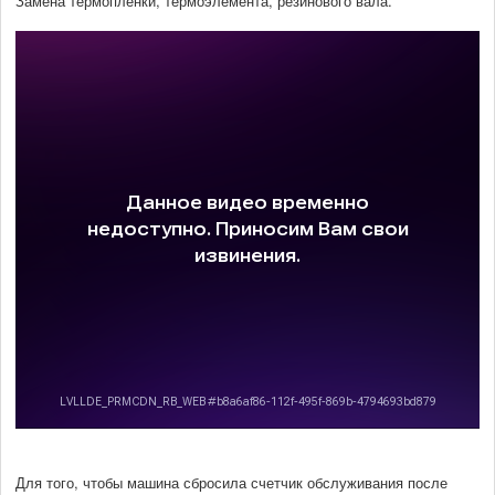
Замена термопленки, термоэлемента, резинового вала.
Для того, чтобы машина сбросила счетчик обслуживания после