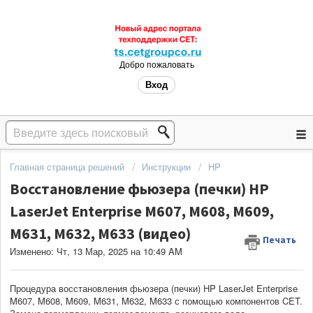
Добро пожаловать
Вход
Главная страница решений
Инструкции
HP
Восстановление фьюзера (печки) HP
LaserJet Enterprise M607, M608, M609,
M631, M632, M633 (видео)
Печать
Изменено: Чт, 13 Мар, 2025 на 10:49 AM
Процедура восстановления фьюзера (печки) HP LaserJet Enterprise
M607, M608, M609, M631, M632, M633 с помощью компонентов CET.