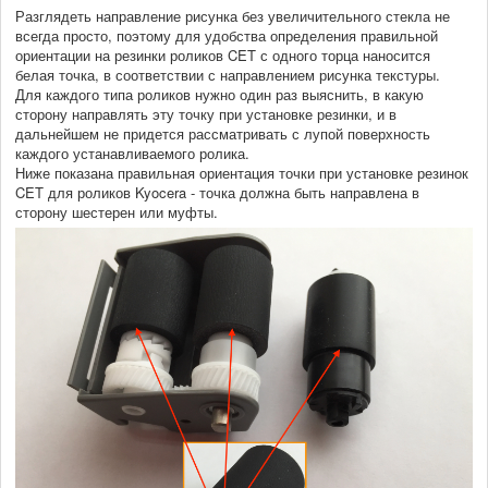
Разглядеть направление рисунка без увеличительного стекла не
всегда просто, поэтому для удобства определения правильной
ориентации на резинки роликов CET с одного торца наносится
белая точка, в соответствии с направлением рисунка текстуры.
Для каждого типа роликов нужно один раз выяснить, в какую
сторону направлять эту точку при установке резинки, и в
дальнейшем не придется рассматривать с лупой поверхность
каждого устанавливаемого ролика.
Ниже показана правильная ориентация точки при установке резинок
CET для роликов Kyocera - точка должна быть направлена в
сторону шестерен или муфты.