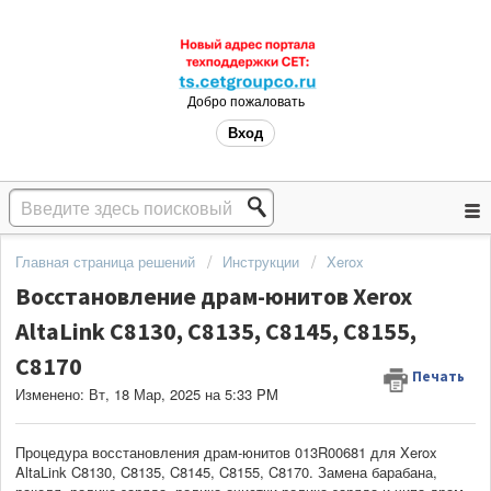
Добро пожаловать
Вход
Главная страница решений
Инструкции
Xerox
Восстановление драм-юнитов Xerox
AltaLink C8130, C8135, C8145, C8155,
C8170
Печать
Изменено: Вт, 18 Мар, 2025 на 5:33 PM
Процедура восстановления драм-юнитов 013R00681 для Xerox
AltaLink C8130, C8135, C8145, C8155, C8170. Замена барабана,