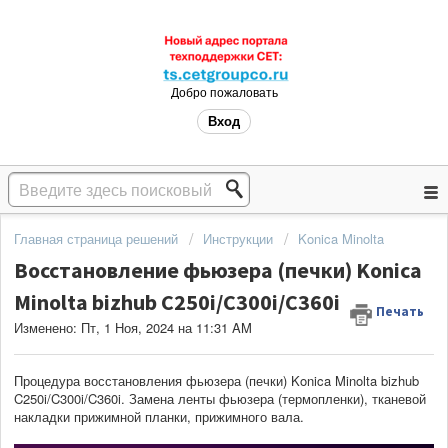
Добро пожаловать
Вход
Главная страница решений
Инструкции
Konica Minolta
Восстановление фьюзера (печки) Konica
Minolta bizhub C250i/C300i/C360i
Печать
Изменено: Пт, 1 Ноя, 2024 на 11:31 AM
Процедура восстановления фьюзера (печки) Konica Minolta bizhub
C250i/C300i/C360i. Замена ленты фьюзера (термопленки), тканевой
накладки прижимной планки, прижимного вала.