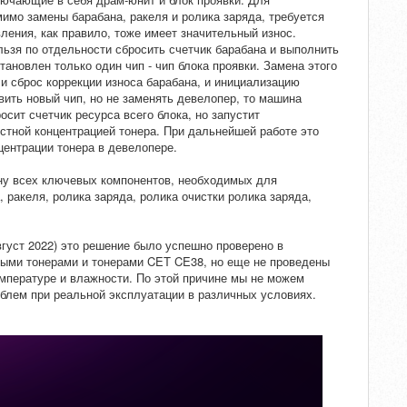
имо замены барабана, ракеля и ролика заряда, требуется
ления, как правило, тоже имеет значительный износ.
ьзя по отдельности сбросить счетчик барабана и выполнить
ановлен только один чип - чип блока проявки. Замена этого
и сброс коррекции износа барабана, и инициализацию
вить новый чип, но не заменять девелопер, то машина
сит счетчик ресурса всего блока, но запустит
стной концентрацией тонера. При дальнейшей работе это
центрации тонера в девелопере.
ну всех ключевых компонентов, необходимых для
, ракеля, ролика заряда, ролика очистки ролика заряда,
вгуст 2022) это решение было успешно проверено в
ными тонерами и тонерами CET CE38, но еще не проведены
емпературе и влажности. По этой причине мы не можем
блем при реальной эксплуатации в различных условиях.