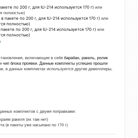
или
акете по 200 г, для IU-214 используется 170 г)
ся полностью)
или
в пакете по 200 г, для IU-214 используется 170 г)
тся полностью
)
или
 пакете по 200 г, для IU-214 используется 170 г)
тся полностью
)
0
становления, включающие в себя
барабан, ракель, ролик
 и чип блока проявки. Данные комплекты успешно прошли
е, в данных комплектах используются другие девелоперы,
данных комплектов с двумя поправками:
раям ракеля (их там нет)
та (в пакеты уже насыпано по 170 г)