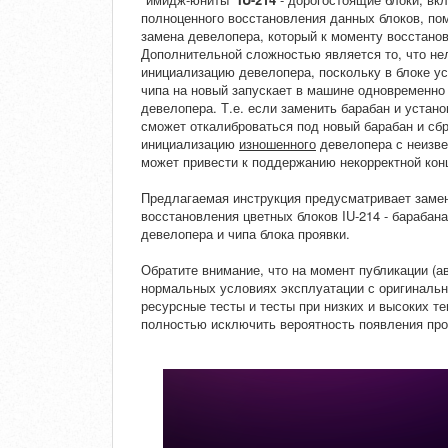
полноценного восстановления данных блоков, пом
замена девелопера, который к моменту восстанов
Дополнительной сложностью является то, что нел
инициализацию девелопера, поскольку в блоке уст
чипа на новый запускает в машине одновременно 
девелопера. Т.е. если заменить барабан и устано
сможет откалиброваться под новый барабан и сбро
инициализацию
изношенного
девелопера с неизве
может привести к поддержанию некорректной кон
Предлагаемая инструкция предусматривает заме
восстановления цветных блоков IU-214 - барабана
девелопера и чипа блока проявки.
Обратите внимание, что на момент публикации (а
нормальных условиях эксплуатации с оригиналь
ресурсные тесты и тесты при низких и высоких т
полностью исключить вероятность появления про